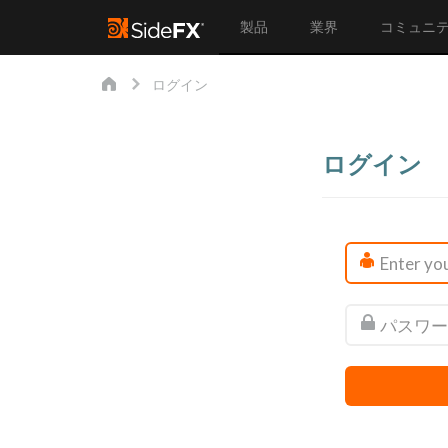
製品
業界
コミュニ
ログイン
ログイン