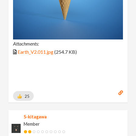
Attachments:
Earth_V2.011.jpg
(254.7 KB)
25
S-kitagawa
Member