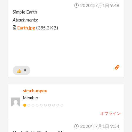
2020年7月1日 9:48
Simple Earth
Attachments:
Earth.jpg
(395.3 KB)
9
simchunyou
Member
オフライン
2020年7月1日 9:54