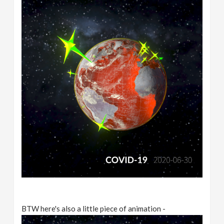
BTW here's also a little piece of animation -