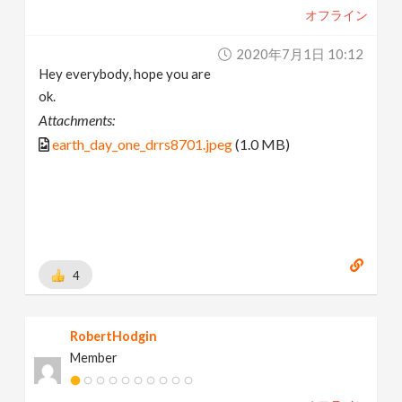
オフライン
2020年7月1日 10:12
Hey everybody, hope you are
ok.
Attachments:
earth_day_one_drrs8701.jpeg
(1.0 MB)
4
RobertHodgin
Member