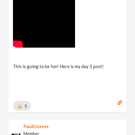
This is going to be fun! Here is my day 1 post!
3
PaulEsteves
Member