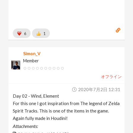
6
1
Simon_V
Member
オフライン
2020年7月2日 12:31
Day 02 - Wind, Element
For this one I got inspiration from The legend of Zelda
Spirit Tracks. This is one of the items in the game.
Again fully made in Houdini!
Attachments: