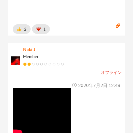
2
1
NabilJ
Member
オフライン
2020年7月2日 12:48