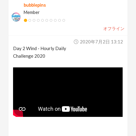
bubblepins
Member
オフライン
2020年7月2日 13:12
Day 2 Wind - Hourly Daily
Challenge 2020