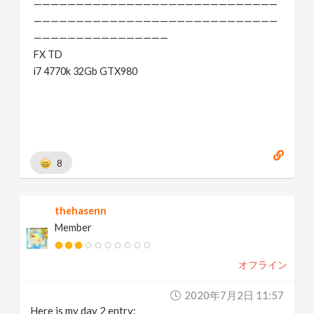
—————————————————————————————
—————————————————————————————
————————————————
FX TD
i7 4770k 32Gb GTX980
8
thehasenn
Member
オフライン
2020年7月2日 11:57
Here is my day 2 entry: