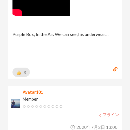
Purple Box, In the Air. We can see, his underwear…
3
Avatar101
Member
オフライン
2020年7月2日 13:00