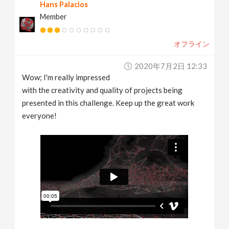
Hans Palacios
Member
オフライン
2020年7月2日 12:33
Wow; I'm really impressed
with the creativity and quality of projects being
presented in this challenge. Keep up the great work
everyone!