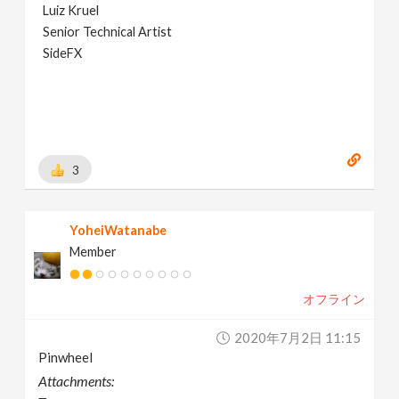
Luiz Kruel
Senior Technical Artist
SideFX
3
YoheiWatanabe
Member
オフライン
2020年7月2日 11:15
Pinwheel
Attachments: