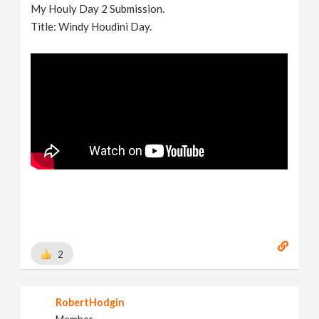
My Houly Day 2 Submission.
Title: Windy Houdini Day.
2
RobertHodgin