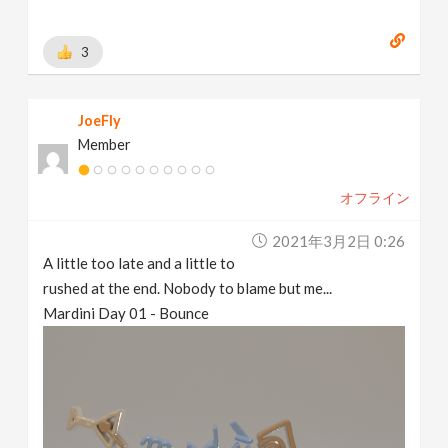
3
JoeFly
Member
オフライン
2021年3月2日 0:26
A little too late and a little to
rushed at the end. Nobody to blame but me...
Mardini Day 01 - Bounce