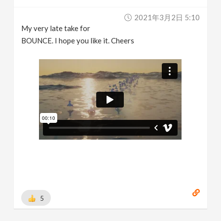
2021年3月2日 5:10
My very late take for
BOUNCE. I hope you like it. Cheers
5