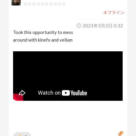
オフライン
2021年3月2日 0:32
Took this opportunity to mess
around with kinefx and vellum