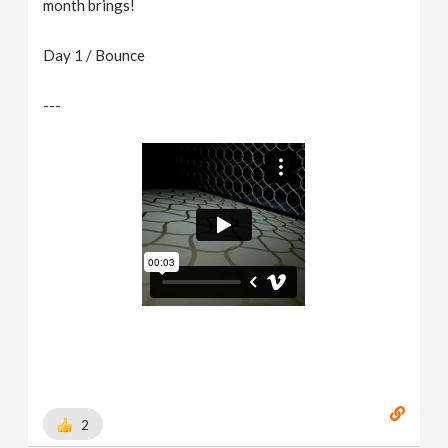
month brings!
Day 1 / Bounce
---
2