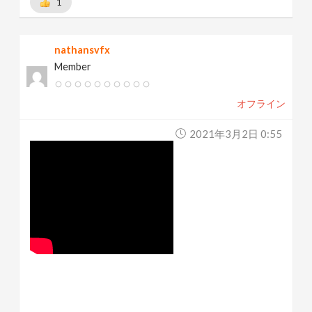
1
nathansvfx
Member
オフライン
2021年3月2日 0:55