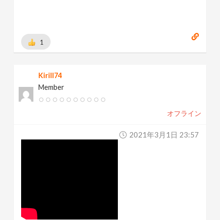
1
Kirill74
Member
オフライン
2021年3月1日 23:57