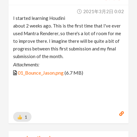
2021年3月2日 0:02
I started learning Houdini
about 2 weeks ago. This is the first time that I've ever
used Mantra Renderer, so there's a lot of room for me
to improve there. I imagine there will be quite a bit of
progress between this first submission and my final
submission of the month.
Attachments:
01_Bounce_Jason.png
(6.7 MB)
1