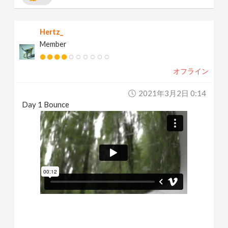
Hertz_
Member
オフライン
2021年3月2日 0:14
Day 1 Bounce