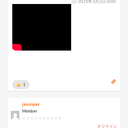
2021年3月2日 0:00
1
jasonpav
Member
オフライン