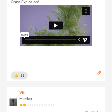
Grass Explosion!
11
Vit
Member
オフライン