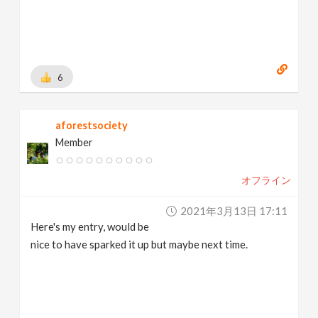
6
aforestsociety
Member
オフライン
2021年3月13日 17:11
Here's my entry, would be
nice to have sparked it up but maybe next time.