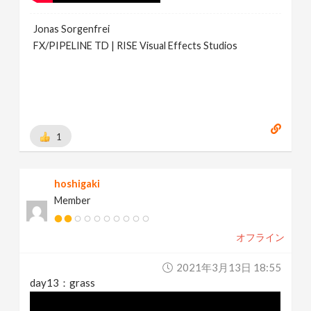
Jonas Sorgenfrei
FX/PIPELINE TD | RISE Visual Effects Studios
1
hoshigaki
Member
オフライン
2021年3月13日 18:55
day13：grass