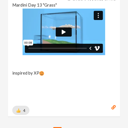
Mardini Day 13 "Grass"
inspired by XP
4