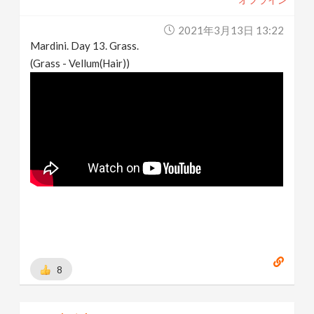
2021年3月13日 13:22
Mardini. Day 13. Grass.
(Grass - Vellum(Hair))
8