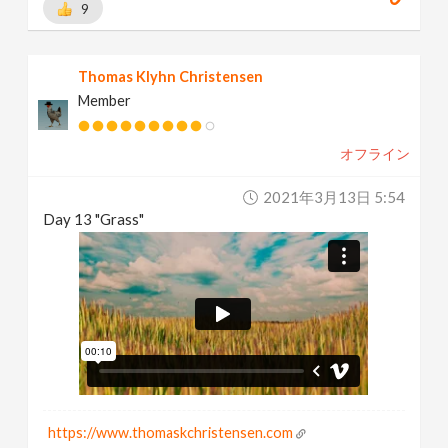
9
Thomas Klyhn Christensen
Member
オフライン
2021年3月13日 5:54
Day 13 "Grass"
https://www.thomaskchristensen.com