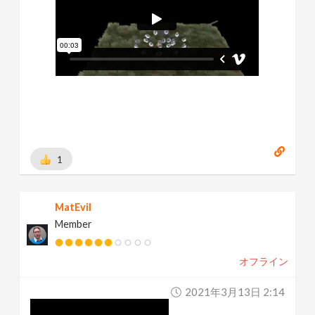
1
MatEvil
Member
オフライン
2021年3月13日 2:14