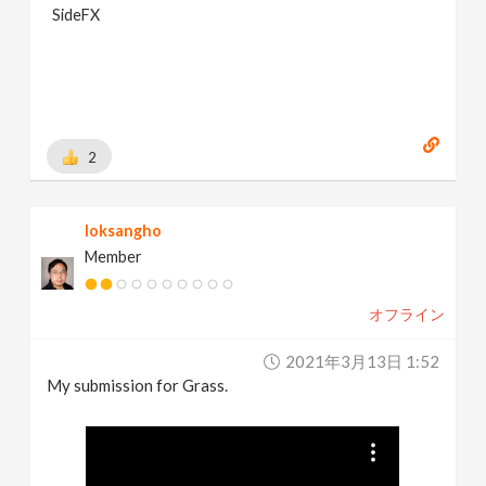
SideFX
2
loksangho
Member
オフライン
2021年3月13日 1:52
My submission for Grass.