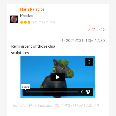
Hans Palacios
Member
オフライン
2021年3月13日 17:30
Reminiscent of those chia
sculptures
Edited by Hans Palacios -
2021年3月13日 17:32:40