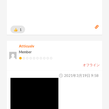
1
Atticuslv
Member
オフライン
2021年3月19日 9:58