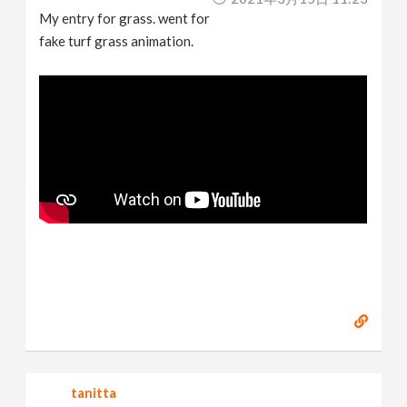
My entry for grass. went for
fake turf grass animation.
tanitta