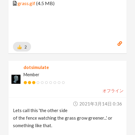
grass.gif
(4.5 MB)
2
dotsimulate
Member
オフライン
2021年3月14日 0:36
Lets call this 'the other side
of the fence watching the grass grow greener...' or
something like that.