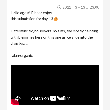
2021年3月13日 23:00
Hello again! Please enjoy
this submission for day 13
Deterministic, no solvers, no sims, and mostly painting
with blemishes here on this one as we slide into the
drop box ...
-alan/organic