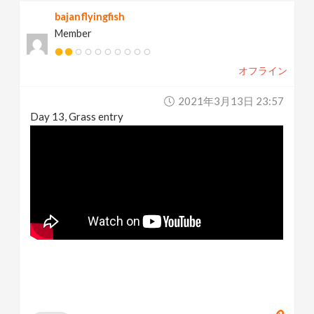
bajanflyingfish
Member
オフライン
2021年3月13日 23:57
Day 13, Grass entry