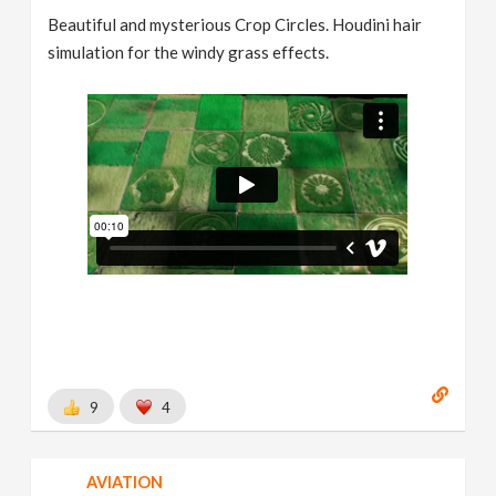
Beautiful and mysterious Crop Circles. Houdini hair
simulation for the windy grass effects.
9
4
AVIATION