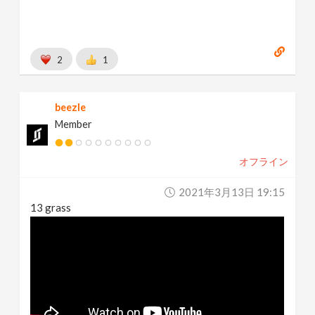
2
1
beezle
Member
オフライン
2021年3月13日 19:15
13 grass