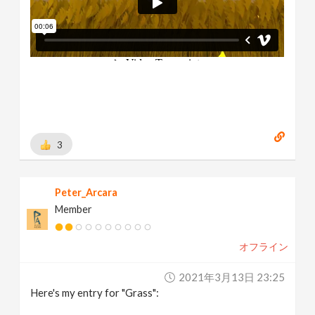
3
Peter_Arcara
Member
オフライン
2021年3月13日 23:25
Here's my entry for "Grass":