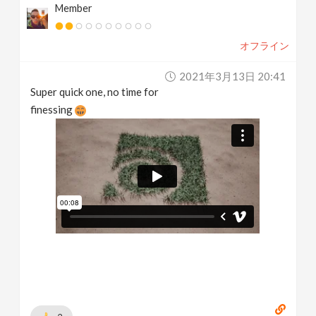
Member
オフライン
2021年3月13日 20:41
Super quick one, no time for
finessing