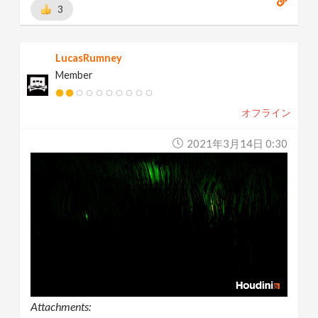
3
LucasRumney
Member
オフライン
2021年3月14日 0:30
Attachments: