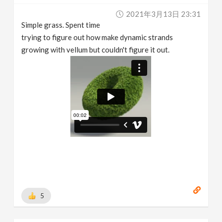
2021年3月13日 23:31
Simple grass. Spent time
trying to figure out how make dynamic strands
growing with vellum but couldn't figure it out.
5