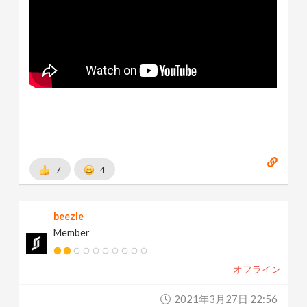
7
4
beezle
Member
オフライン
2021年3月27日 22:56