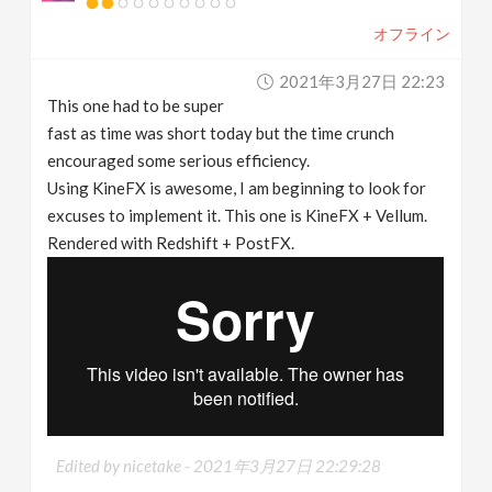
オフライン
2021年3月27日 22:23
This one had to be super
fast as time was short today but the time crunch
encouraged some serious efficiency.
Using KineFX is awesome, I am beginning to look for
excuses to implement it. This one is KineFX + Vellum.
Rendered with Redshift + PostFX.
Edited by nicetake -
2021年3月27日 22:29:28