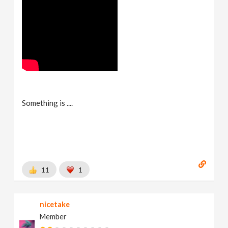
Something is ....
11
1
nicetake
Member