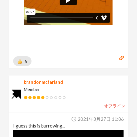
5
brandonmcfarland
Member
オフライン
2021年3月27日 11:06
I guess this is burrowing...