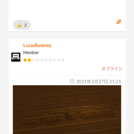
2
LucasRumney
Member
オフライン
2021年3月27日 21:21