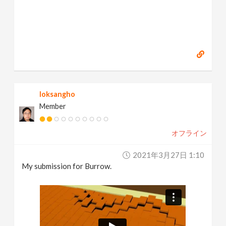
loksangho
Member
オフライン
2021年3月27日 1:10
My submission for Burrow.