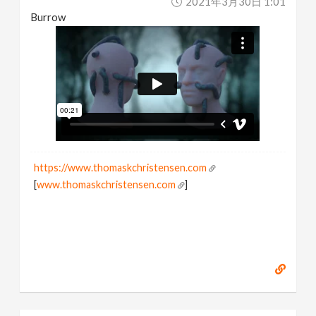
2021年3月30日 1:01
Burrow
https://www.thomaskchristensen.com
[
www.thomaskchristensen.com
]