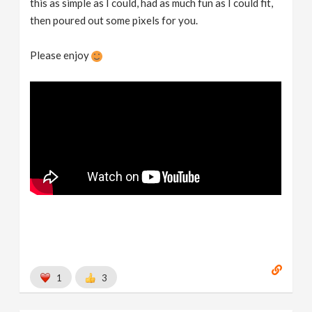
this as simple as I could, had as much fun as I could fit,
then poured out some pixels for you.
Please enjoy
1
3