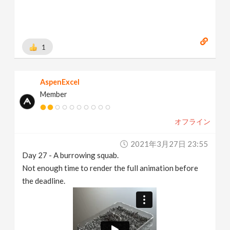
1
AspenExcel
Member
オフライン
2021年3月27日 23:55
Day 27 - A burrowing squab.
Not enough time to render the full animation before
the deadline.