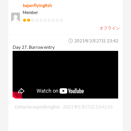
bajanflyingfish
Member
オフライン
2021年3月27日 23:42
Day 27, Burrow entry
Edited by bajanflyingfish -
2021年3月27日 23:42:55