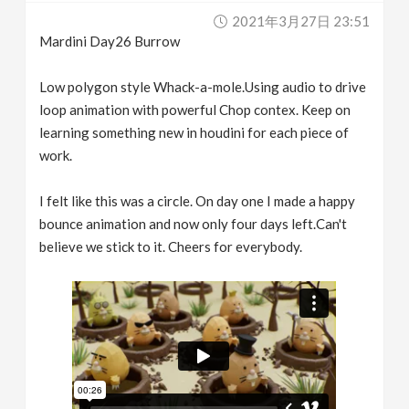
2021年3月27日 23:51
Mardini Day26 Burrow
Low polygon style Whack-a-mole.Using audio to drive
loop animation with powerful Chop contex. Keep on
learning something new in houdini for each piece of
work.
I felt like this was a circle. On day one I made a happy
bounce animation and now only four days left.Can't
believe we stick to it. Cheers for everybody.