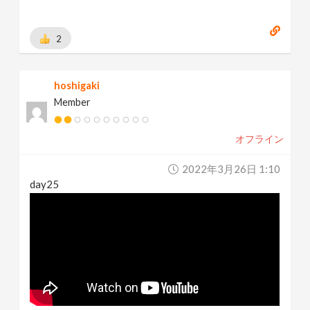
2
hoshigaki
Member
オフライン
2022年3月26日 1:10
day25