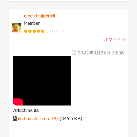
electricalpencil
Member
オフライン
2022年3月25日 10:06
Attachments:
ikchainsScreen.JPG
(349.5 KB)