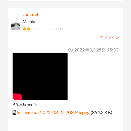
JanLoehr
Member
オフライン
2022年3月25日 15:33
Attachments:
Screenshot 2022-03-25 203246.png
(894.2 KB)