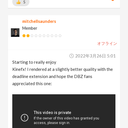
5
mitchellsaunders
Member
オフライン
2022年3月26日 5:01
Starting to really enjoy
Kinefx! I rendered at a slightly better quality with the
deadline extension and hope the DBZ fans
appreciated this one: