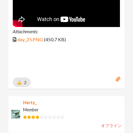
Attachments:
day_25.PNG
(450.7 KB)
2
Hertz_
Member
オフライン