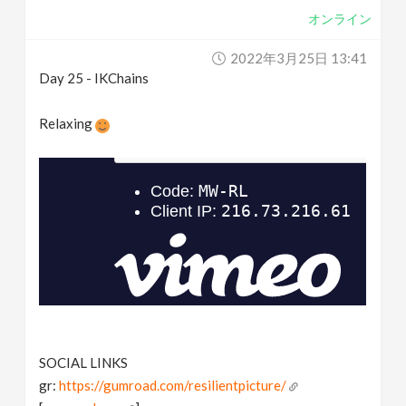
オンライン
2022年3月25日 13:41
Day 25 - IKChains
Relaxing
SOCIAL LINKS
gr:
https://gumroad.com/resilientpicture/