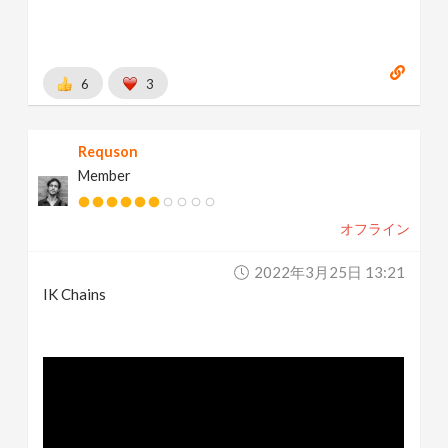
6
3
Requson
Member
オフライン
2022年3月25日 13:21
IK Chains