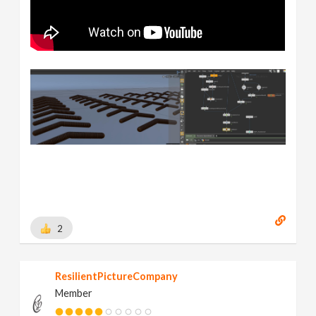
2
ResilientPictureCompany
Member