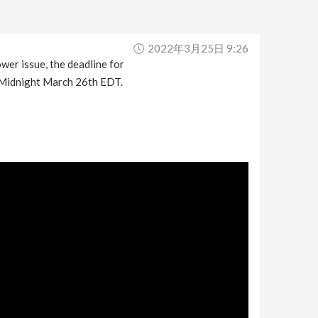
2022年3月25日 9:26
wer issue, the deadline for
 Midnight March 26th EDT.