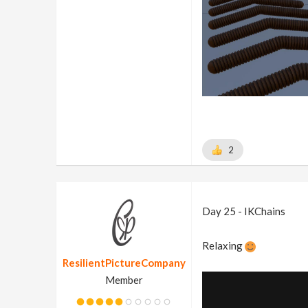
2
Day 25 - IKChains
Relaxing
ResilientPictureCompany
Member