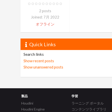
2 posts
Joined: 7月 2022
オフライン
Quick Links
Search links
Show recent posts
Show unanswered posts
製品
学習
Houdini
ラーニング ポータル
Houdini Engine
コンテンツライブラリ