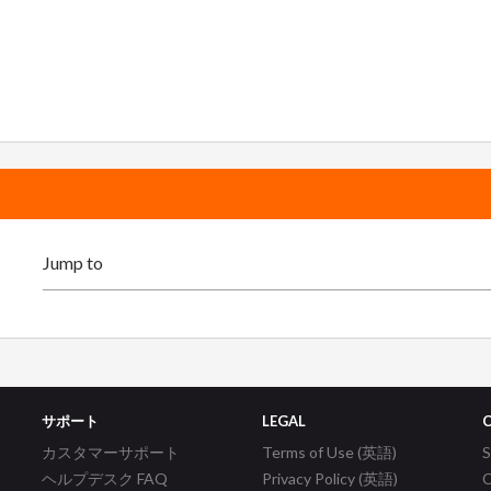
サポート
LEGAL
カスタマーサポート
Terms of Use (英語)
ヘルプデスク FAQ
Privacy Policy (英語)
C