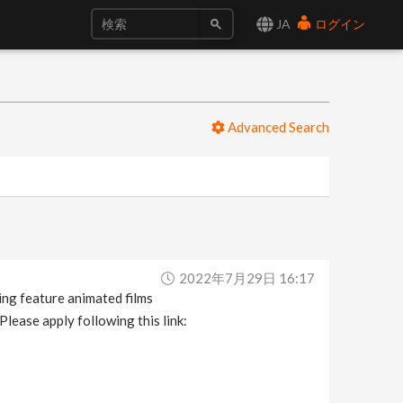
JA
ログイン
Advanced Search
2022年7月29日 16:17
ing feature animated films
Please apply following this link: