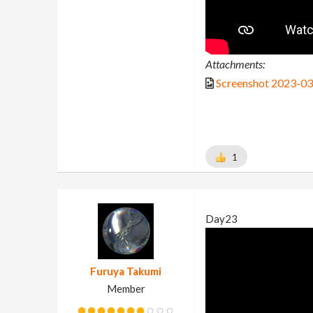
Attachments:
Screenshot 2023-03
1
Day23
Furuya Takumi
Member