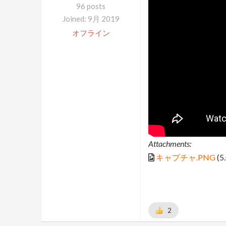
96 posts
Joined: 9月 2019
オフライン
Attachments:
キャプチャ.PNG
(5
2