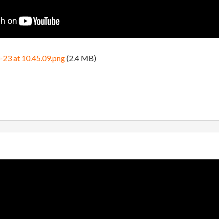
-23 at 10.45.09.png
(2.4 MB)