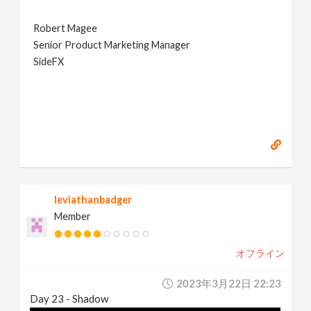
Robert Magee
Senior Product Marketing Manager
SideFX
leviathanbadger
Member
オフライン
2023年3月22日 22:23
Day 23 - Shadow