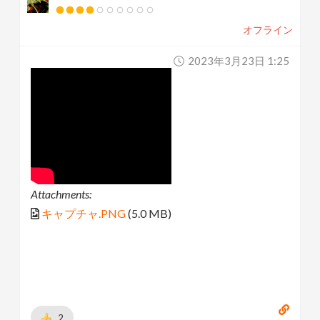
オフライン
2023年3月23日 1:25
Attachments:
キャプチャ.PNG
(5.0 MB)
2