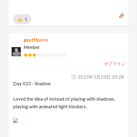
1
geoffburns
Member
オフライン
2023年3月23日 20:28
Day 023 - Shadow
Loved the idea of instead of playing with shadows,
playing with animated light blockers.