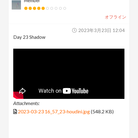
Member
オフライン
2023年3月23日 12:04
Day 23 Shadow
Attachments:
2023-03-23 16_57_23-houdini.jpg
(548.2 KB)