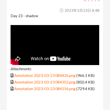
2023年3月23日 8:48
Day 23 - shadow
Attachments:
Annotation 2023-03-23 084426.png
(966.1 KB)
Annotation 2023-03-23 084352.png
(802.4 KB)
Annotation 2023-03-23 084156.png
(729.4 KB)