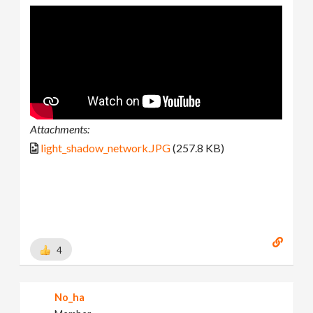
Attachments:
light_shadow_network.JPG
(257.8 KB)
4
No_ha