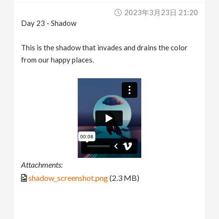
2023年3月23日 21:20
Day 23 - Shadow
This is the shadow that invades and drains the color
from our happy places.
Attachments:
shadow_screenshot.png
(2.3 MB)