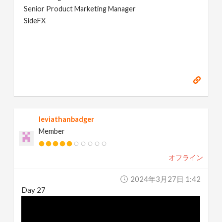
Senior Product Marketing Manager
SideFX
leviathanbadger
Member
オフライン
2024年3月27日 1:42
Day 27