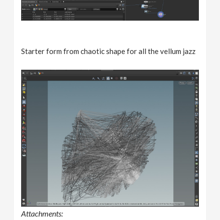
Starter form from chaotic shape for all the vellum jazz
Attachments: