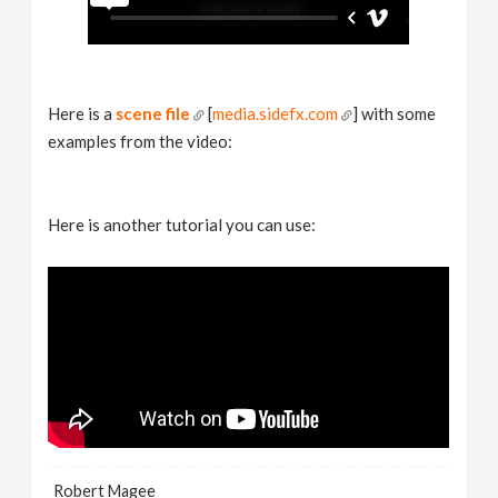
Here is a
scene file
[
media.sidefx.com
] with some
examples from the video:
Here is another tutorial you can use:
Robert Magee