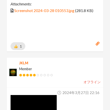
Attachments:
Screenshot 2024-03-28 010553.jpg
(281.8 KB)
1
JKLM
Member
オフライン
2024年3月27日 22:16