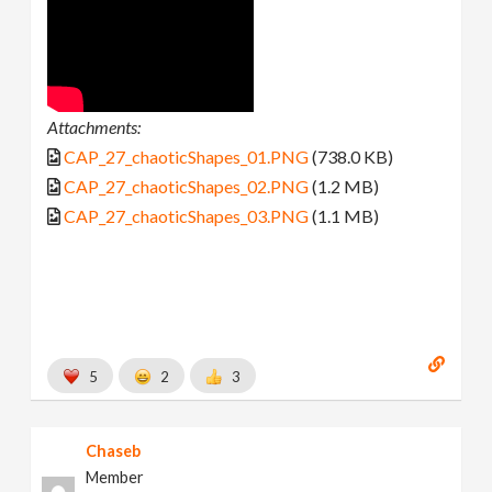
Attachments:
CAP_27_chaoticShapes_01.PNG
(738.0 KB)
CAP_27_chaoticShapes_02.PNG
(1.2 MB)
CAP_27_chaoticShapes_03.PNG
(1.1 MB)
5
2
3
Chaseb
Member