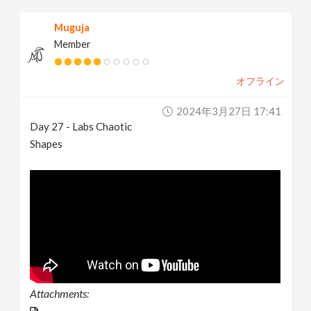
Muguja
Member
オフライン
2024年3月27日 17:41
Day 27 - Labs Chaotic
Shapes
Attachments: