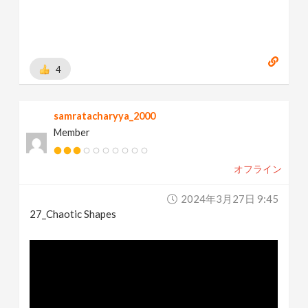
4
samratacharyya_2000
Member
オフライン
2024年3月27日 9:45
27_Chaotic Shapes