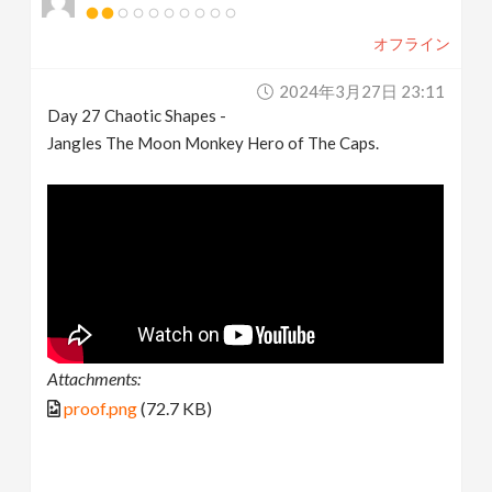
オフライン
2024年3月27日 23:11
Day 27 Chaotic Shapes -
Jangles The Moon Monkey Hero of The Caps.
Attachments:
proof.png
(72.7 KB)