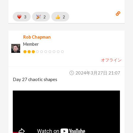
3
2
2
Rob Chapman
Member
オフライン
2024年3月27日 21:07
Day 27 chaotic shapes