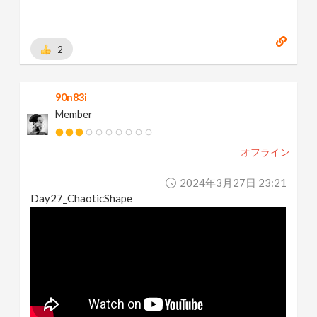
2
90n83i
Member
オフライン
2024年3月27日 23:21
Day27_ChaoticShape