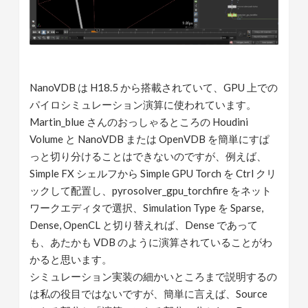
NanoVDB は H18.5 から搭載されていて、GPU 上での
パイロシミュレーション演算に使われています。
Martin_blue さんのおっしゃるところの Houdini
Volume と NanoVDB または OpenVDB を簡単にすぱ
っと切り分けることはできないのですが、例えば、
Simple FX シェルフから Simple GPU Torch を Ctrl クリ
ックして配置し、pyrosolver_gpu_torchfire をネット
ワークエディタで選択、Simulation Type を Sparse,
Dense, OpenCL と切り替えれば、Dense であって
も、あたかも VDB のように演算されていることがわ
かると思います。
シミュレーション実装の細かいところまで説明するの
は私の役目ではないですが、簡単に言えば、Source