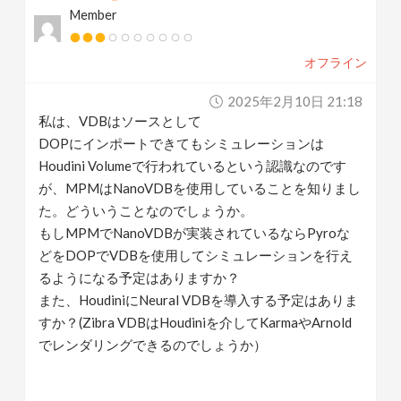
Member
v
オフライン
i
2025年2月10日 21:18
g
私は、VDBはソースとして
DOPにインポートできてもシミュレーションは
a
Houdini Volumeで行われているという認識なのです
が、MPMはNanoVDBを使用していることを知りまし
t
た。どういうことなのでしょうか。
もしMPMでNanoVDBが実装されているならPyroな
どをDOPでVDBを使用してシミュレーションを行え
i
るようになる予定はありますか？
また、HoudiniにNeural VDBを導入する予定はありま
o
すか？(Zibra VDBはHoudiniを介してKarmaやArnold
でレンダリングできるのでしょうか）
n