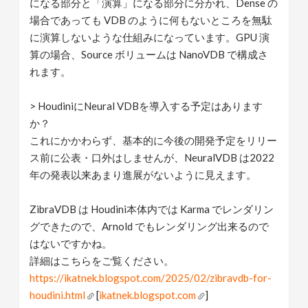
になる部分と「演算」になる部分に分かれ、Dense の
場合であっても VDB のように何もないところを無駄
に演算しないような仕組みになっています。GPU 演
算の場合、Source ボリュームは NanoVDB で構成さ
れます。
> HoudiniにNeural VDBを導入する予定はあります
か？
これにかかわらず、基本的に今後の開発予定をリリー
ス前に公表・口外はしませんが、NeuralVDB は2022
年の発表以来あまり進展がないように見えます。
ZibraVDB は Houdini本体内では Karma でレンダリン
グできたので、Arnold でもレンダリング出来るので
はないですかね。
詳細はこちらをご覧ください。
https://ikatnek.blogspot.com/2025/02/zibravdb-for-
houdini.html
[
ikatnek.blogspot.com
]