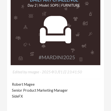
Edited by rmagee -
2025年3月1日 23:41:50
Robert Magee
Senior Product Marketing Manager
SideFX