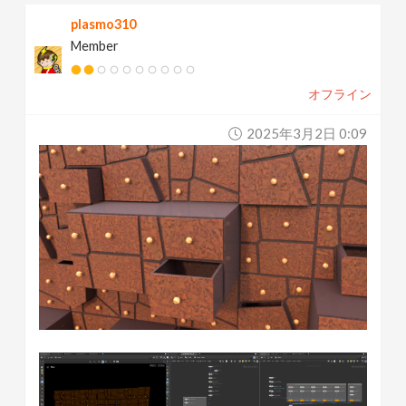
plasmo310
Member
オフライン
2025年3月2日 0:09