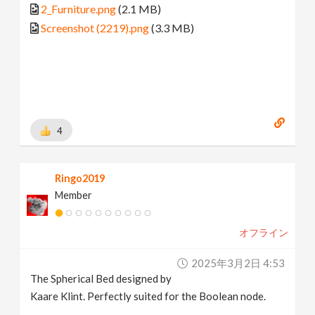
2_Furniture.png
(2.1 MB)
Screenshot (2219).png
(3.3 MB)
4
Ringo2019
Member
オフライン
2025年3月2日 4:53
The Spherical Bed designed by
Kaare Klint. Perfectly suited for the Boolean node.