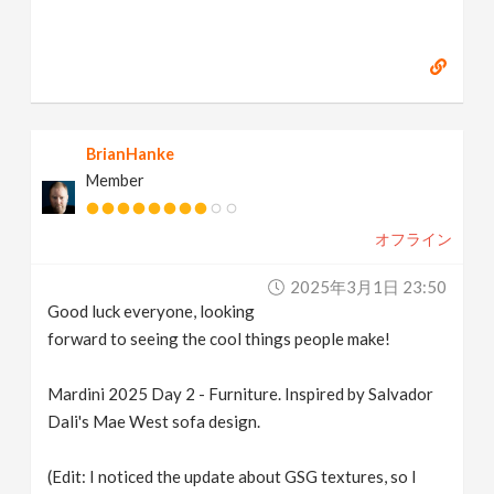
BrianHanke
Member
オフライン
2025年3月1日 23:50
Good luck everyone, looking
forward to seeing the cool things people make!
Mardini 2025 Day 2 - Furniture. Inspired by Salvador
Dali's Mae West sofa design.
(Edit: I noticed the update about GSG textures, so I