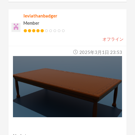
leviathanbadger
Member
オフライン
2025年3月1日 23:53