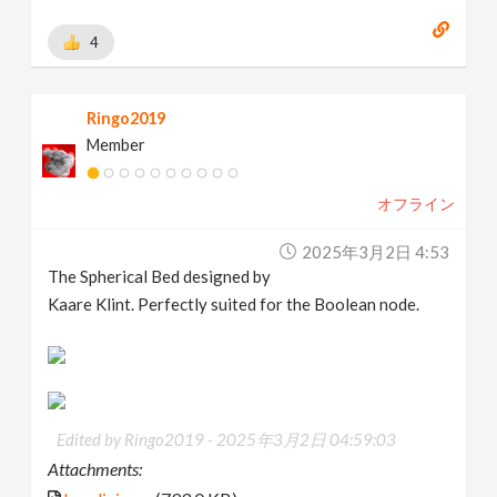
4
Ringo2019
Member
オフライン
2025年3月2日 4:53
The Spherical Bed designed by
Kaare Klint. Perfectly suited for the Boolean node.
Edited by Ringo2019 -
2025年3月2日 04:59:03
Attachments: