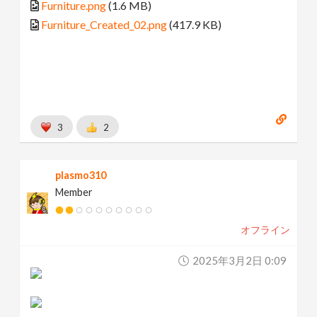
Furniture.png
(1.6 MB)
Furniture_Created_02.png
(417.9 KB)
3
2
plasmo310
Member
オフライン
2025年3月2日 0:09