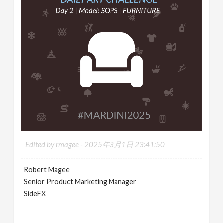
n
Edited by rmagee -
2025年3月1日 23:41:50
Robert Magee
Senior Product Marketing Manager
SideFX