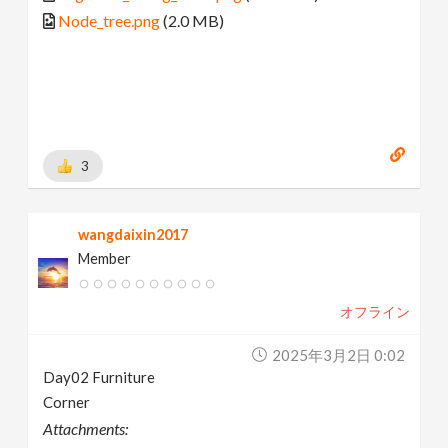
Node_tree.png
(2.0 MB)
3
wangdaixin2017
Member
オフライン
2025年3月2日 0:02
Day02 Furniture
Corner
Attachments: