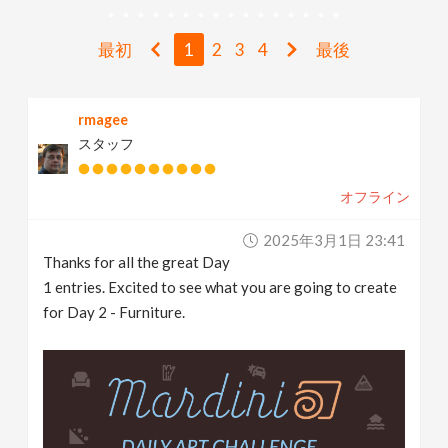
N
最初
1
2
3
4
最後
a
v
rmagee
スタッフ
i
オフライン
g
2025年3月1日 23:41
Thanks for all the great Day
a
1 entries. Excited to see what you are going to create
for Day 2 - Furniture.
t
i
o