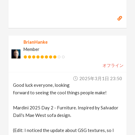
BrianHanke
Member
オフライン
2025年3月1日 23:50
Good luck everyone, looking
forward to seeing the cool things people make!
Mardini 2025 Day 2 - Furniture. Inspired by Salvador
Dali's Mae West sofa design.
(Edit: I noticed the update about GSG textures, so I