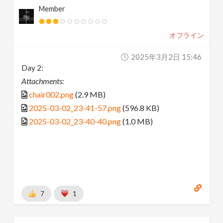
Member
オフライン
2025年3月2日 15:46
Day 2:
Attachments:
chair002.png
(2.9 MB)
2025-03-02_23-41-57.png
(596.8 KB)
2025-03-02_23-40-40.png
(1.0 MB)
7
1