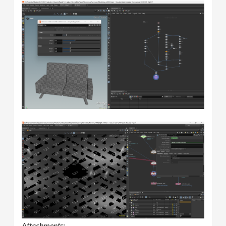
Attachments: