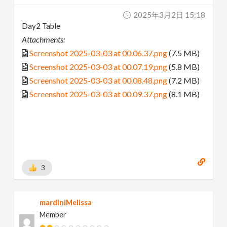
2025年3月2日 15:18
Day2 Table
Attachments:
Screenshot 2025-03-03 at 00.06.37.png
(7.5 MB)
Screenshot 2025-03-03 at 00.07.19.png
(5.8 MB)
Screenshot 2025-03-03 at 00.08.48.png
(7.2 MB)
Screenshot 2025-03-03 at 00.09.37.png
(8.1 MB)
3
mardiniMelissa
Member