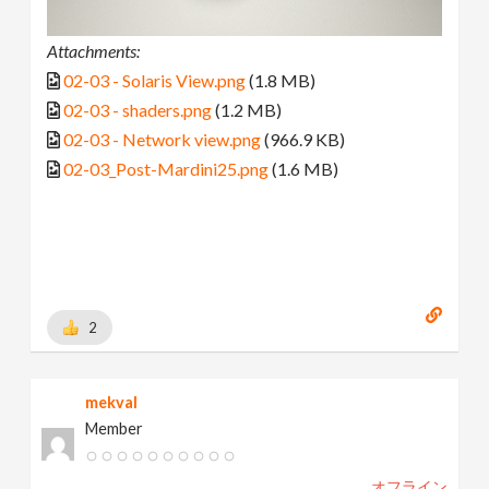
Attachments:
02-03 - Solaris View.png
(1.8 MB)
02-03 - shaders.png
(1.2 MB)
02-03 - Network view.png
(966.9 KB)
02-03_Post-Mardini25.png
(1.6 MB)
2
mekval
Member
オフライン