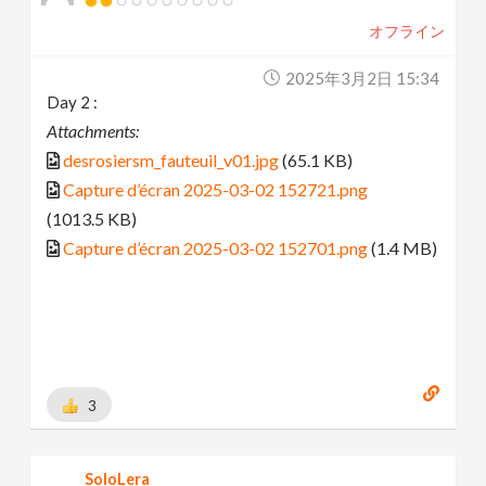
オフライン
2025年3月2日 15:34
Day 2 :
Attachments:
desrosiersm_fauteuil_v01.jpg
(65.1 KB)
Capture d’écran 2025-03-02 152721.png
(1013.5 KB)
Capture d’écran 2025-03-02 152701.png
(1.4 MB)
3
SoloLera