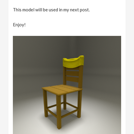
This model will be used in my next post.
Enjoy!