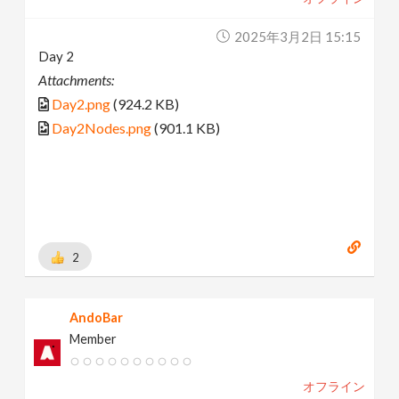
2025年3月2日 15:15
Day 2
Attachments:
Day2.png
(924.2 KB)
Day2Nodes.png
(901.1 KB)
2
AndoBar
Member
オフライン