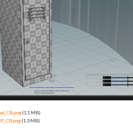
nal_CB.png
(1.1 MB)
IP_CB.png
(1.3 MB)