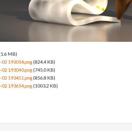
(1.6 MB)
3-02 193014.png
(824.4 KB)
3-02 193040.png
(745.0 KB)
3-02 193451.png
(856.8 KB)
3-02 193654.png
(1003.2 KB)