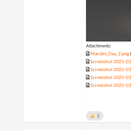
Attachments:
Mardini_Day_2.png
Screenshot 2025-0
Screenshot 2025-0
Screenshot 2025-0
Screenshot 2025-0
2