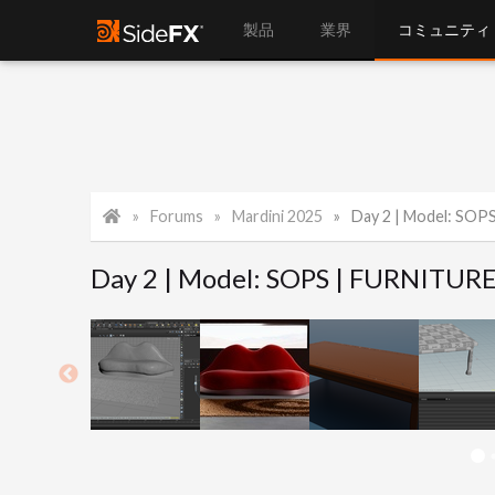
製品
業界
コミュニティ
Forums
Mardini 2025
Day 2 | Model: SOP
Day 2 | Model: SOPS | FURNITURE