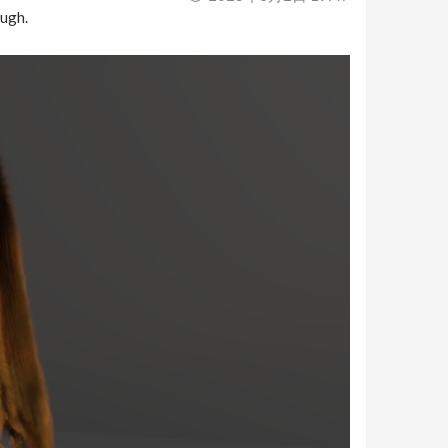
ough.