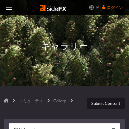
JA
ログイン
Toggle
Navigation
ギャラリー
コミュニティ
Gallery
Submit Content