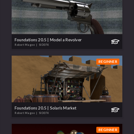
Foundations 20.5 | Model a Revolver
Robert Magee
| SIDEFX
BEGINNER
Foundations 20.5 | Solaris Market
Robert Magee
| SIDEFX
BEGINNER