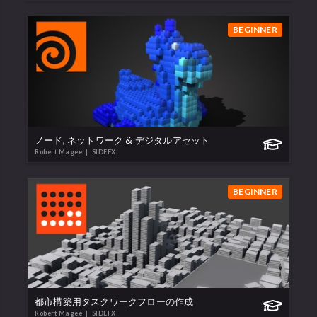
BEGINNER
ノード, ネットワーク & デジタルアセット
Robert Magee
| SIDEFX
BEGINNER
都市構築用タスクワークフローの作成
Robert Magee
| SIDEFX