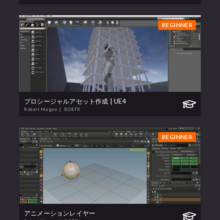
BEGINNER
プロシージャルアセット作成 | UE4
Robert Magee
| SIDEFX
BEGINNER
アニメーションレイヤー