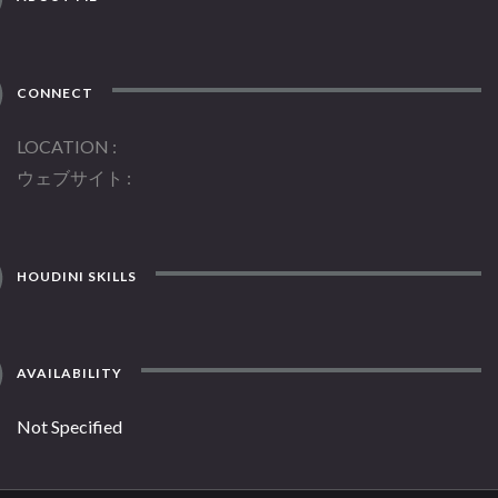
CONNECT
LOCATION
ウェブサイト
HOUDINI SKILLS
AVAILABILITY
Not Specified