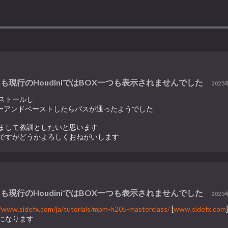
ても現行のHoudiniではBOX一つも表示されませんでした
2025
ストールし
ピーアンドペーストしたらパスが通ったようでした
まして教訓としたいと思います
ですがどうかよろしくおねがいします
ても現行のHoudiniではBOX一つも表示されませんでした
2025
//www.sidefx.com/ja/tutorials/mpm-h205-masterclass/
[
www.sidefx.com
になります