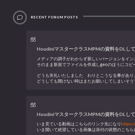
RECENT FORUM POSTS
HoudiniマスタークラスMPMの資料をDLし
メディアの調子がわからず新しいバージョンをイン
そのまま新規でファイルを作成しgeoのほうにコ
どうも失礼いたしました わりとこうなる事があり
どうしても開けない時はまたお願いしてしまいそう
HoudiniマスタークラスMPMの資料をDLし
いま見ている動画はこちらのリンク先になり
https:
いま開いて絶望している画像は添付の状態のこちら