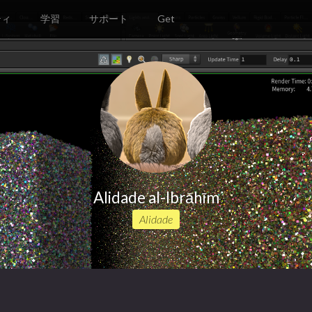
ティ
学習
サポート
Get
Alidade al-Ibrāhīm
Alidade