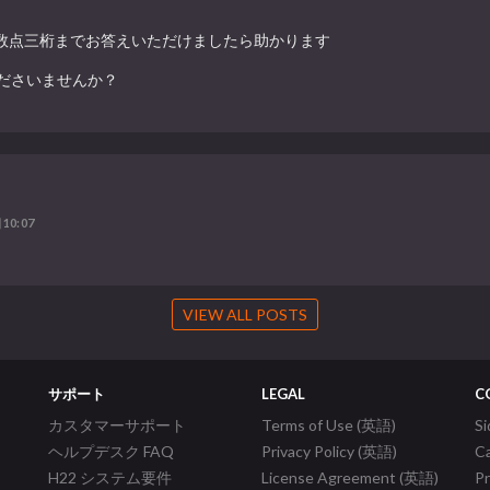
が少数点三桁までお答えいただけましたら助かります
ださいませんか？
10:07
VIEW ALL POSTS
サポート
LEGAL
C
カスタマーサポート
Terms of Use (英語)
S
ヘルプデスク FAQ
Privacy Policy (英語)
C
H22 システム要件
License Agreement (英語)
P