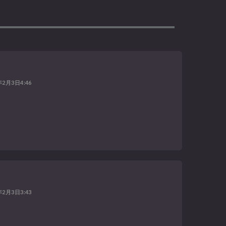
年2月3日4:46
年2月3日3:43
]