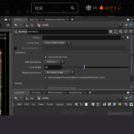
JA
ログイン