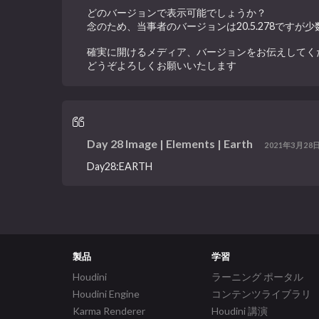
どのバージョンで表示可能でしょうか？
念のため、当事者のバージョンは20.5.278です
確実に開けるメディア、バージョンをお伝えしてく
どうぞよろしくお願いいたします
Day 28 Image | Elements | Earth
2021年3月28日
Day28:EARTH
製品
学習
Houdini
ラーニング ポータル
Houdini Engine
コンテンツライブラリ
Karma Renderer
Houdini 講演