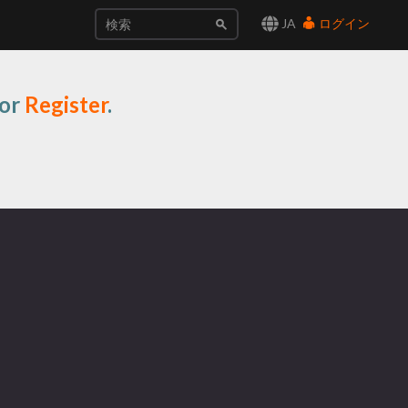
JA
ログイン
or
Register
.