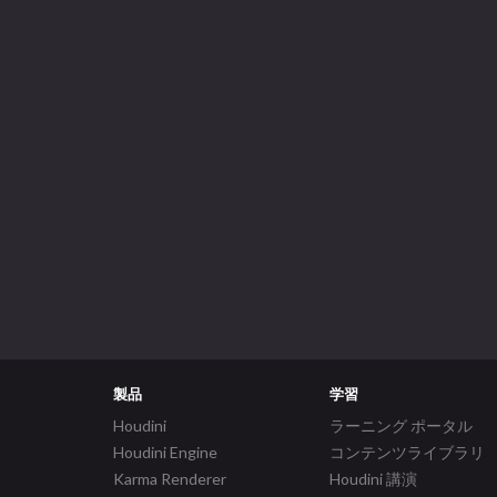
製品
学習
Houdini
ラーニング ポータル
Houdini Engine
コンテンツライブラリ
Karma Renderer
Houdini 講演