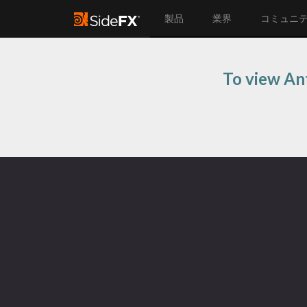
製品
業界
コミュニ
To view An