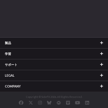
製品
学習
サポート
LEGAL
COMPANY
Copyright © SideFX 2026. All Rights Reserved.