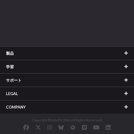
製品
学習
サポート
LEGAL
COMPANY
Copyright © SideFX 2026. All Rights Reserved.