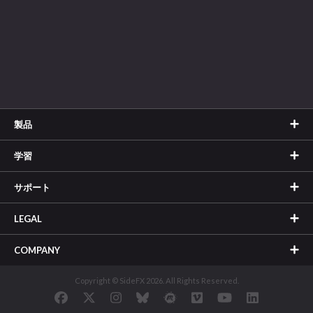
製品
学習
サポート
LEGAL
COMPANY
Copyright © SideFX 2026. All Rights Reserved.