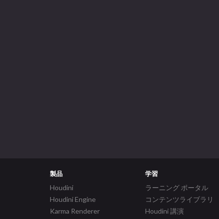
製品
学習
Houdini
ラーニング ポータル
Houdini Engine
コンテンツライブラリ
Karma Renderer
Houdini 講演