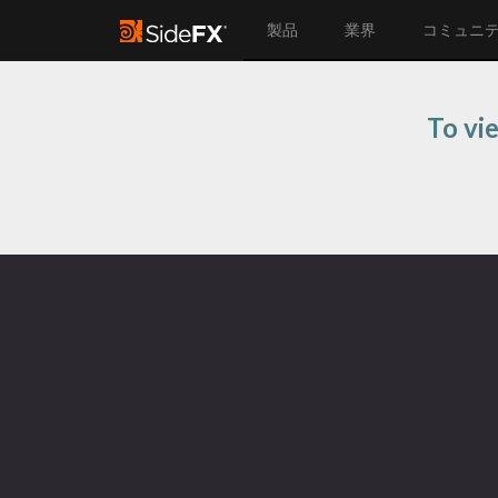
製品
業界
コミュニ
To vi