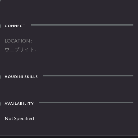
CONNECT
LOCATION
ウェブサイト
HOUDINI SKILLS
AVAILABILITY
Not Specified