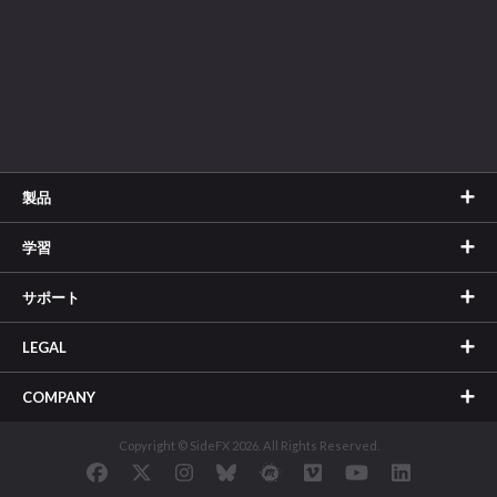
製品
学習
サポート
LEGAL
COMPANY
Copyright © SideFX 2026. All Rights Reserved.