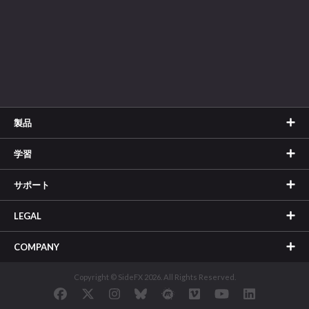
製品
学習
サポート
LEGAL
COMPANY
Copyright © SideFX 2026. All Rights Reserved.