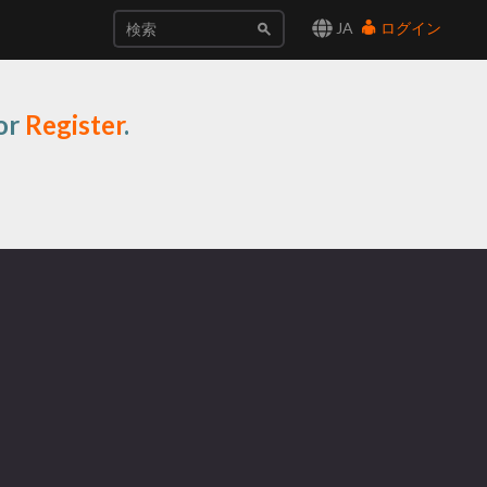
JA
ログイン
or
Register
.