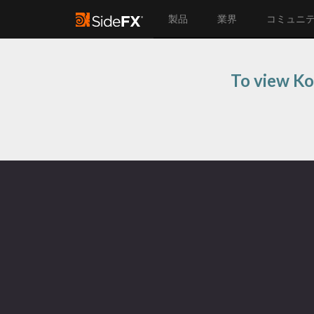
製品
業界
コミュニ
To view Ko