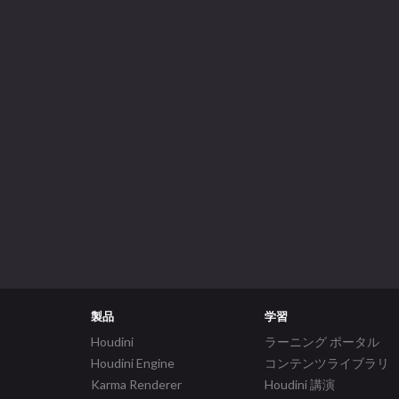
製品
学習
Houdini
ラーニング ポータル
Houdini Engine
コンテンツライブラリ
Karma Renderer
Houdini 講演