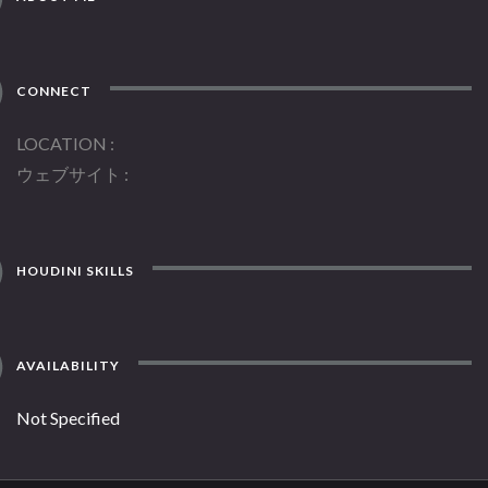
CONNECT
LOCATION
ウェブサイト
HOUDINI SKILLS
AVAILABILITY
Not Specified