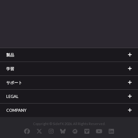
製品
学習
サポート
LEGAL
COMPANY
Copyright © SideFX 2026. All Rights Reserved.