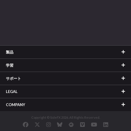
製品
学習
サポート
LEGAL
COMPANY
Copyright © SideFX 2026. All Rights Reserved.