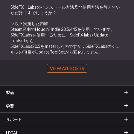
SideFX Labsのインストール方法及び使用方法を教えてい
ただけますでしょうか？
▷以下実施した内容
Steam経由でHoudini Indie 20.5.445を使用しています。
SideFXLabsを使用するために，SideFX labs>Update
Toolsetから
SideFXLabs20.5をInstallしたのですが，SideFXLabsのシェ
ルフの項目がUpdateToolSetから変化しません。
VIEW ALL POSTS
製品
学習
サポート
LEGAL