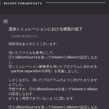
RECENT FORUM POSTS
流体シミュレーションにおける液面の低下
2026年7月19日11:11
回答頂きありがとうございます。
頂いたファイルを参考にして、
①ＣollisionSourceを使ってVolumeＣollisionの設定しなお
し、
②シミュレーション解像度を頂いたプログラムに合わせる
（particle separation:0.002）を実施しました。
しかしながら、頂いたプログラムのように水がたまりませ
んでした。
予想ですが、①ＣollisionSourceを使ってVolumeＣollision
の設定しなおす
がうまく再現できていないように思います。
①ＣollisionSourceを使ってVolumeＣollisionの設定しなお