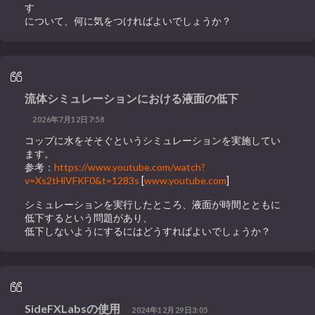
す
について、何に気をつければよいでしょうか？
流体シミュレーションにおける液面の低下
2026年7月12日7:58
コップに水をそそぐというシミュレーションを実施してい
ます。
参考：
https://www.youtube.com/watch?
v=Xs2tHiVFKF0&t=1283s
[
www.youtube.com
]
シミュレーションを実行したところ、液面が時間とともに
低下するという問題があり、
低下しないようにするにはどうすればよいでしょうか？
SideFXLabsの使用
2024年12月29日3:05