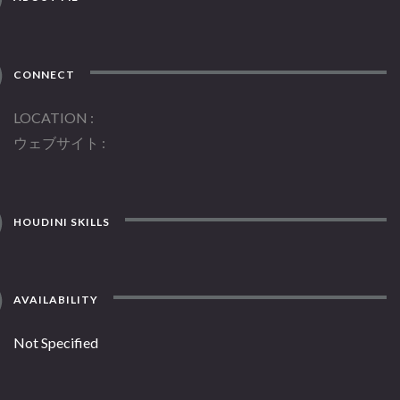
CONNECT
LOCATION
ウェブサイト
HOUDINI SKILLS
AVAILABILITY
Not Specified