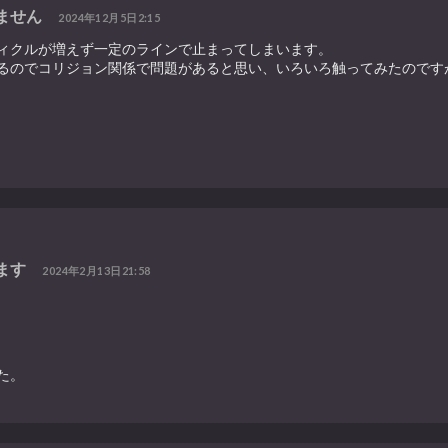
ません
2024年12月5日2:15
ィクルが増えず一定のラインで止まってしまいます。
るのでコリジョン関係で問題があると思い、いろいろ触ってみたのです
ます
2024年2月13日21:58
た。