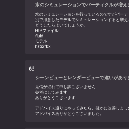
水のシミュレーションでパーティクルが増え
水のシミュレーションを行っているのですがパーテ
別で用意したモデルでシミュレーションすると増え
どうしたらよいでしょうか。
HIPファイル
fluid
モデル
hati2fbx
シーンビューとレンダービューで違いがあり
返信が遅れて申し訳ございません
参考にしてみます
ありがとうございます
アドバイス通りにやってみたら、確かに改善しまし
アドバイスありがとうございました。