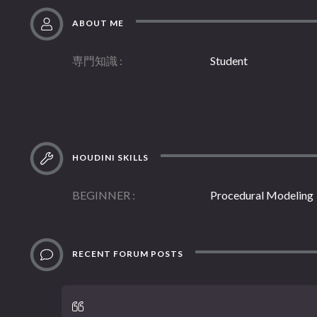
ABOUT ME
専門知識
Student
HOUDINI SKILLS
BEGINNER
Procedural Modeling
RECENT FORUM POSTS