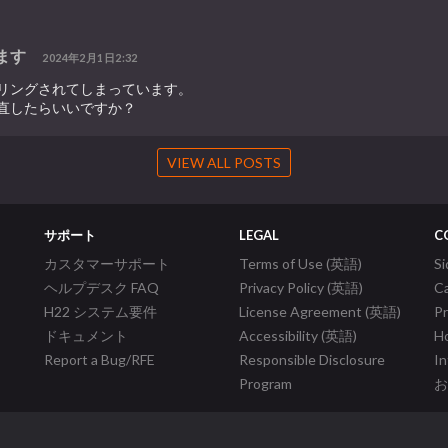
ます
2024年2月1日2:32
リングされてしまっています。
直したらいいですか？
VIEW ALL POSTS
サポート
LEGAL
C
カスタマーサポート
Terms of Use (英語)
S
ヘルプデスク FAQ
Privacy Policy (英語)
C
H22 システム要件
License Agreement (英語)
P
ドキュメント
Accessibility (英語)
Ho
Report a Bug/RFE
Responsible Disclosure
In
Program
お