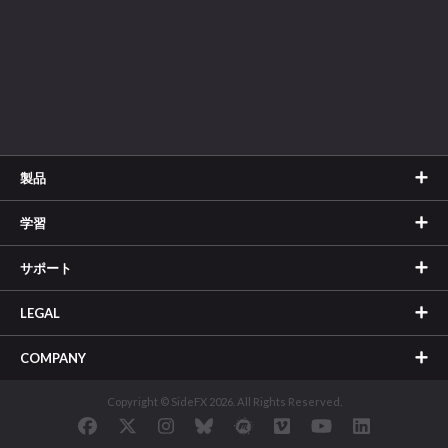
製品
学習
サポート
LEGAL
COMPANY
Copyright © SideFX 2026. All Rights Reserved.