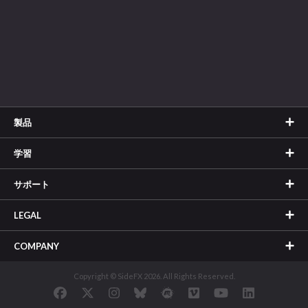
製品
学習
サポート
LEGAL
COMPANY
Copyright © SideFX 2026. All Rights Reserved.