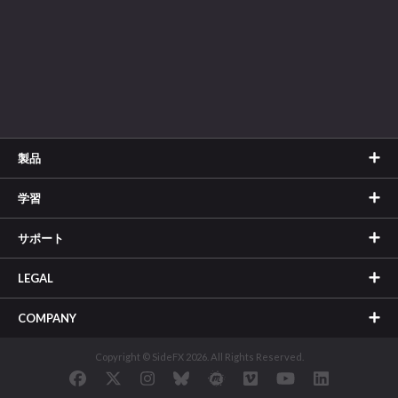
製品
学習
サポート
LEGAL
COMPANY
Copyright © SideFX 2026. All Rights Reserved.