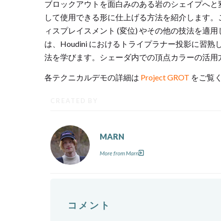
ブロックアウトを面白みのある岩のシェイプへと変換し
して使用できる形に仕上げる方法を紹介します。
ィスプレイスメント (変位) やその他の技法を
は、Houdini におけるトライプラナー投影に
法を学びます。シェーダ内での頂点カラーの活用
各テクニカルデモの詳細は
Project GROT
をご覧
CREATED BY
MARN
More from Marn
コメント