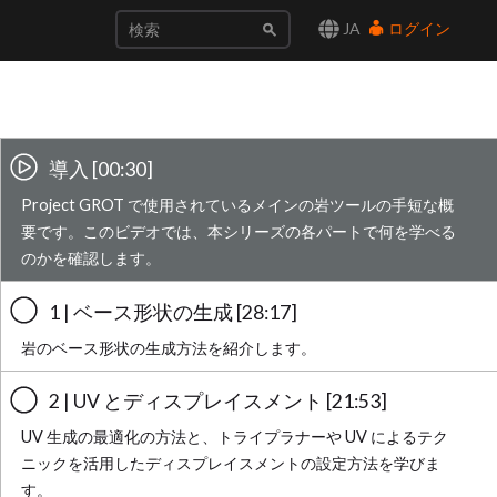
JA
ログイン
導入 [00:30]
Project GROT で使用されているメインの岩ツールの手短な概
要です。このビデオでは、本シリーズの各パートで何を学べる
のかを確認します。
1 | ベース形状の生成 [28:17]
岩のベース形状の生成方法を紹介します。
2 | UV とディスプレイスメント [21:53]
UV 生成の最適化の方法と、トライプラナーや UV によるテク
ニックを活用したディスプレイスメントの設定方法を学びま
す。