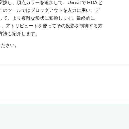
、頂点カラーを追加して、Unreal で HDA と
このツールではブロックアウトを入力に用い、デ
適用して、より複雑な形状に変換します。最終的に
習熟し、アトリビュートを使ってその投影を制御する方
方法も紹介します。
ください。