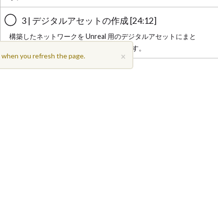
3 | デジタルアセットの作成 [24:12]
構築したネットワークを Unreal 用のデジタルアセットにまと
め、エンジン内でその結果をテストします。
×
t when you refresh the page.