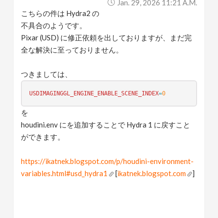
Jan. 29, 2026 11:21 A.m.
こちらの件は Hydra2 の
不具合のようです。
Pixar (USD) に修正依頼を出しておりますが、まだ完
全な解決に至っておりません。
つきましては、
USDIMAGINGGL_ENGINE_ENABLE_SCENE_INDEX
=
0
を
houdini.env にを追加することで Hydra 1 に戻すこと
ができます。
https://ikatnek.blogspot.com/p/houdini-environment-
variables.html#usd_hydra1
[
ikatnek.blogspot.com
]