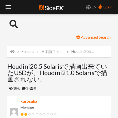
EN
Login
T
o
Advanced Search
g
Forums
日本語フォーラム
Houdini20.5 Solarisで描画出来ていたUSDが、Houdini21.0 Solarisで描画されない。
g
Houdini20.5 Solarisで描画出来てい
l
たUSDが、Houdini21.0 Solarisで描
画されない。
e
1845
3
0
N
kurosaba
Member
a