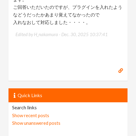
ご回答いただいたのですが、プラグインを入れたよう
などうだったかあまり覚えてなかったので
入れなおして対応しました・・・・。
Edited by H_nakamura -
Dec. 30, 2025 10:37:41
Quick Links
Search links
Show recent posts
Show unanswered posts