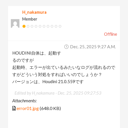
v
H_nakamura
Member
i
Offline
g
Dec. 25, 2025 9:27 A.m.
a
HOUDINI自体は、起動す
るのですが
t
起動時、エラーが出ているみたいなログが流れるので
すがどういう対処をすればいいのでしょうか？
バージョンは、Houdini 21.0.559です
i
Edited by H_nakamura -
Dec. 25, 2025 09:27:53
o
Attachments:
error01.jpg
(648.0 KB)
n