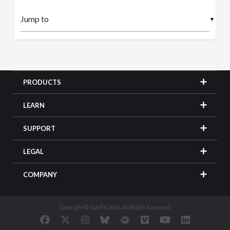
▼
PRODUCTS
LEARN
SUPPORT
LEGAL
COMPANY
Copyright © SideFX 2026. All Rights Reserved.