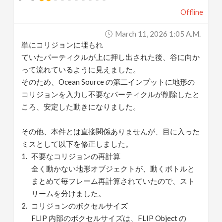
Offline
March 11, 2026 1:05 A.m.
単にコリジョンに埋もれ
ていたパーティクルが上に押し出された後、谷に向か
って
流れているように見えました。
そのため、Ocean Source の第二インプットに地形の
コリジョンを入力し不要なパーティクルが削除したと
ころ、安定した動きになりました。
その他、本件とは直接関係ありませんが、目に入った
ミスとして以下を修正しました。
不要なコリジョンの再計算
全く動かない地形オブジェクトが、動くボトルと
まとめて毎フレーム再計算されていたので、スト
リームを分けました。
コリジョンのボクセルサイズ
FLIP 内部のボクセルサイズは、FLIP Object の