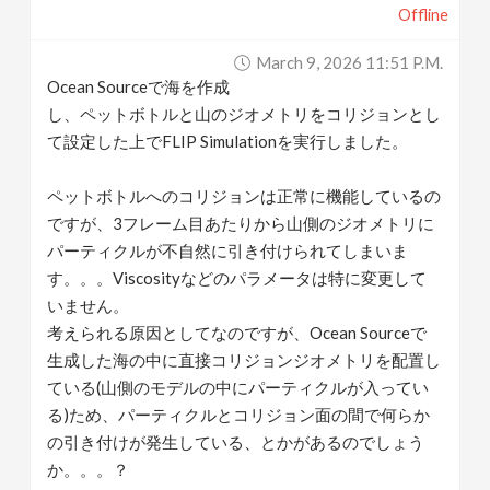
Offline
v
March 9, 2026 11:51 P.m.
i
Ocean Sourceで海を作成
し、ペットボトルと山のジオメトリをコリジョンとし
g
て設定した上でFLIP Simulationを実行しました。
ペットボトルへのコリジョンは正常に機能しているの
a
ですが、3フレーム目あたりから山側のジオメトリに
パーティクルが不自然に引き付けられてしまいま
t
す。。。Viscosityなどのパラメータは特に変更して
いません。
i
考えられる原因としてなのですが、Ocean Sourceで
生成した海の中に直接コリジョンジオメトリを配置し
o
ている(山側のモデルの中にパーティクルが入ってい
る)ため、パーティクルとコリジョン面の間で何らか
n
の引き付けが発生している、とかがあるのでしょう
か。。。？