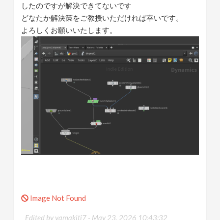
したのですが解決できてないです
どなたか解決策をご教授いただければ幸いです。
よろしくお願いいたします。
Image Not Found
Edited by yamakiti7 -
May 23, 2026 10:43:32