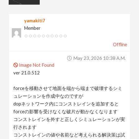
v
yamakiti7
i
Member
g
Offline
a
May 23, 2026 10:38 A.m.
Image Not Found
t
ver 21.0.512
forceを移動させて地面を端から端まで破壊するシミ
i
ュレーションを作成中なのですが
dopネットワーク内にコンストレインを追加すると
o
forceの影響を受けなくな破片が動かなくなります
コンストレインを外すと正しくシミュレーションが実
n
行されます
コンストレインの値や名前など考えられる解決策は試