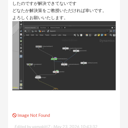
したのですが解決できてないです
どなたか解決策をご教授いただければ幸いです。
よろしくお願いいたします。
Image Not Found
Edited by yamakiti7 -
May 23, 2026 10:43:32