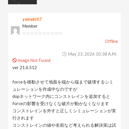
v
yamakiti7
i
Member
g
Offline
a
May 23, 2026 10:38 A.m.
Image Not Found
t
ver 21.0.512
forceを移動させて地面を端から端まで破壊するシミ
i
ュレーションを作成中なのですが
dopネットワーク内にコンストレインを追加すると
o
forceの影響を受けなくな破片が動かなくなります
コンストレインを外すと正しくシミュレーションが実
n
行されます
コンストレインの値や名前など考えられる解決策は試