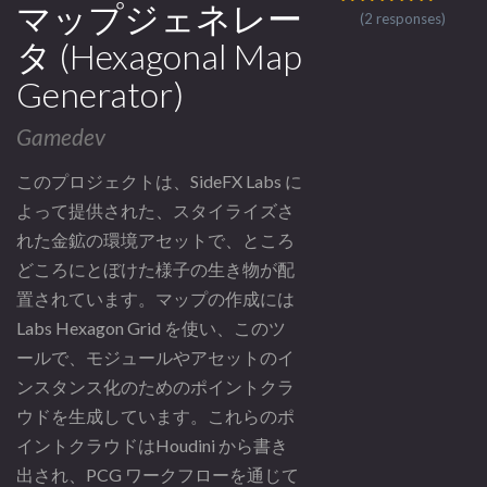
マップジェネレー
(2 responses)
タ (Hexagonal Map
Generator)
Gamedev
このプロジェクトは、SideFX Labs に
よって提供された、スタイライズさ
れた金鉱の環境アセットで、ところ
どころにとぼけた様子の生き物が配
置されています。マップの作成には
Labs Hexagon Grid を使い、このツ
ールで、モジュールやアセットのイ
ンスタンス化のためのポイントクラ
ウドを生成しています。これらのポ
イントクラウドはHoudini から書き
出され、PCG ワークフローを通じて