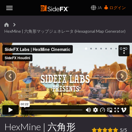
JA
ログイン
Toggle
Navigation
HexMine | 六角形マップジェネレータ (Hexagonal Map Generator)
HexMine | 六角形
5/5