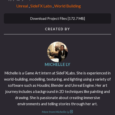
Unreal
,
SideFX Labs
,
World Building
Download Project Files [172.7 MB]
CREATED BY
MICHELLE LY
Michelle is a Game Art intern at SideFXLabs. She is experienced in
world-building, modelling, texturing, and lighting using a variety of
software such as Houdini, Blender and Unreal Engine. Her art
journey includes a background in 2D techniques like painting and
drawing. She is passionate about creating immersive
environments and telling stories through her art.
More from Michelle Ly