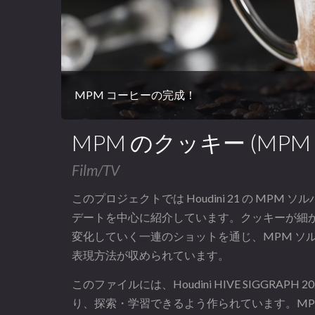
MPM コーヒーの完成！
MPM のクッキー (MPM Co
Film/TV
このプロジェクトでは Houdini 21 の MP
デートを中心に紹介しています。クッキーが細
変化していく一連のショットを通じ、MPM ソ
表現方法が収められています。
このファイルには、Houdini HIVE SIGGRA
り、探索・学習できるよう作られています。MP