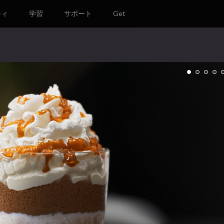
ティ
学習
サポート
Get