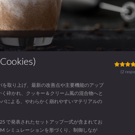
okies)
(2 resp
M ソルバを取り上げ、最新の改善点や主要機能のアップ
かく砕かれ、クッキー＆クリーム風の混合物へと
ルバによる、やわらかく崩れやすいマテリアルの
PH 2025 で発表されたセットアップ一式が含まれてお
M シミュレーションを形づくり、制御しなが