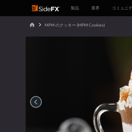
製品
業界
コミュニ
MPM のクッキー (MPM Cookies)