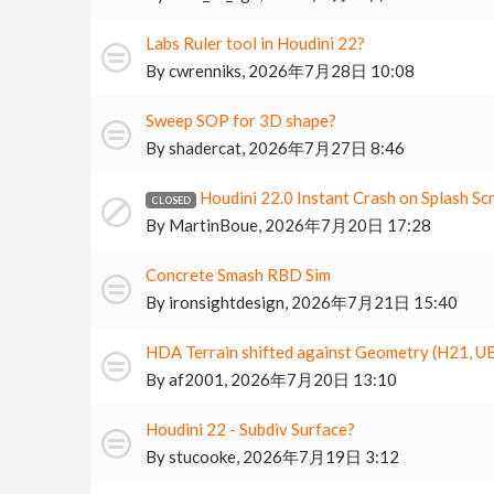
Labs Ruler tool in Houdini 22?
By
cwrenniks
,
2026年7月28日 10:08
Sweep SOP for 3D shape?
By
shadercat
,
2026年7月27日 8:46
Houdini 22.0 Instant Crash on Splash S
By
MartinBoue
,
2026年7月20日 17:28
Concrete Smash RBD Sim
By
ironsightdesign
,
2026年7月21日 15:40
HDA Terrain shifted against Geometry (H21, UE
By
af2001
,
2026年7月20日 13:10
Houdini 22 - Subdiv Surface?
By
stucooke
,
2026年7月19日 3:12